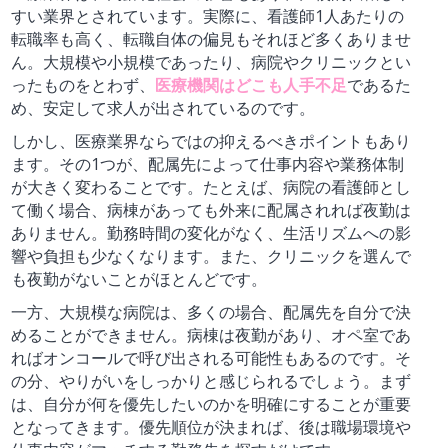
すい業界とされています。実際に、看護師1人あたりの
転職率も高く、転職自体の偏見もそれほど多くありませ
ん。大規模や小規模であったり、病院やクリニックとい
ったものをとわず、
医療機関はどこも人手不足
であるた
め、安定して求人が出されているのです。
しかし、医療業界ならではの抑えるべきポイントもあり
ます。その1つが、配属先によって仕事内容や業務体制
が大きく変わることです。たとえば、病院の看護師とし
て働く場合、病棟があっても外来に配属されれば夜勤は
ありません。勤務時間の変化がなく、生活リズムへの影
響や負担も少なくなります。また、クリニックを選んで
も夜勤がないことがほとんどです。
一方、大規模な病院は、多くの場合、配属先を自分で決
めることができません。病棟は夜勤があり、オペ室であ
ればオンコールで呼び出される可能性もあるのです。そ
の分、やりがいをしっかりと感じられるでしょう。まず
は、自分が何を優先したいのかを明確にすることが重要
となってきます。優先順位が決まれば、後は職場環境や